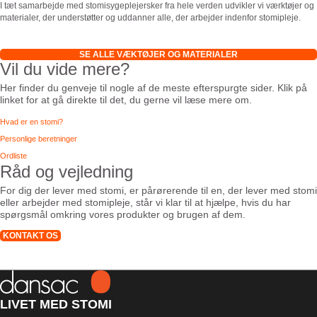
I tæt samarbejde med stomisygeplejersker fra hele verden udvikler vi værktøjer og
materialer, der understøtter og uddanner alle, der arbejder indenfor stomipleje.
SE ALLE VÆKTØJER OG MATERIALER
Vil du vide mere?
Her finder du genveje til nogle af de meste efterspurgte sider. Klik på
linket for at gå direkte til det, du gerne vil læse mere om.
Hvad er en stomi?
Personlige beretninger
Ordliste
Råd og vejledning
For dig der lever med stomi, er pårørerende til en, der lever med stomi
eller arbejder med stomipleje, står vi klar til at hjælpe, hvis du har
spørgsmål omkring vores produkter og brugen af dem.
KONTAKT OS
LIVET MED STOMI