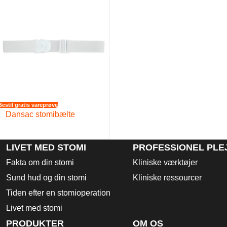
Bestil gratis vareprøve
Dansac stomibælte
LIVET MED STOMI
PROFESSIONEL PLE
Fakta om din stomi
Kliniske værktøjer
Sund hud og din stomi
Kliniske ressourcer
Tiden efter en stomioperation
Livet med stomi
PRODUKTER
OM OS