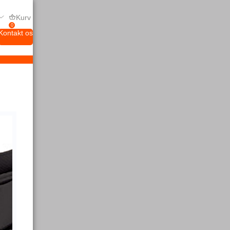
Kurv
0
Kontakt os