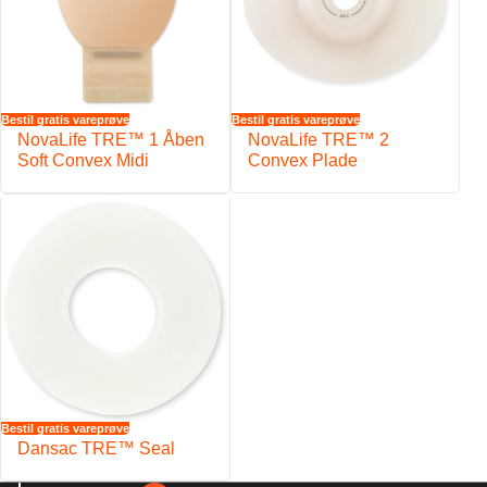
Bestil gratis vareprøve
Bestil gratis vareprøve
NovaLife TRE™ 1 Åben
NovaLife TRE™ 2
Soft Convex Midi
Convex Plade
Bestil gratis vareprøve
Dansac TRE™ Seal