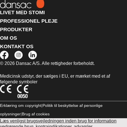
LIVET MED STOMI
PROFESSIONEL PLEJE
PRODUKTER
OM OS
KONTAKT OS
© 2026 Dansac A/S. Alle rettigheder forbeholdt.
Medicinsk udstyr, der sælges i EU, er mærket med et af
følgende symboler
Erklæring om copyright
Politik til beskyttelse af personlige
oplysninger
Brug af cookies
Læs venligst brugsvejledningen inden brug for information
vedrørende brug, kontraindikationer, advarsler,